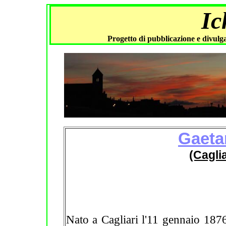
Ic
Progetto di pubblicazione e divulga
Gaeta
(Cagli
Nato a Cagliari l'11 gennaio 1876