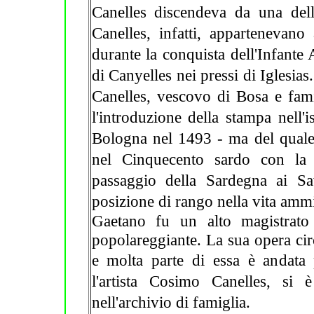
Canelles discendeva da una delle
Canelles, infatti, appartenevano 
durante la conquista dell'Infante 
di Canyelles nei pressi di Iglesia
Canelles, vescovo di Bosa e famili
l'introduzione della stampa nell'i
Bologna nel 1493 - ma del quale f
nel Cinquecento sardo con la s
passaggio della Sardegna ai S
posizione di rango nella vita ammi
Gaetano fu un alto magistrato 
popolareggiante. La sua opera ci
e molta parte di essa è andata 
l'artista Cosimo Canelles, si 
nell'archivio di famiglia.