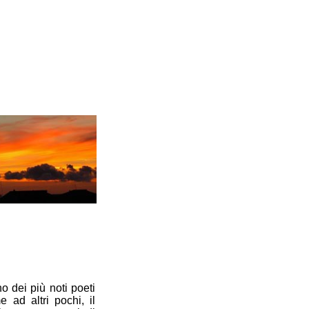
o dei più noti poeti
 ad altri pochi, il