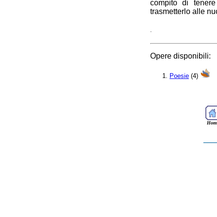
compito di tenere
trasmetterlo alle n
.
Opere disponibili:
Poesie
(4)
Hom
___