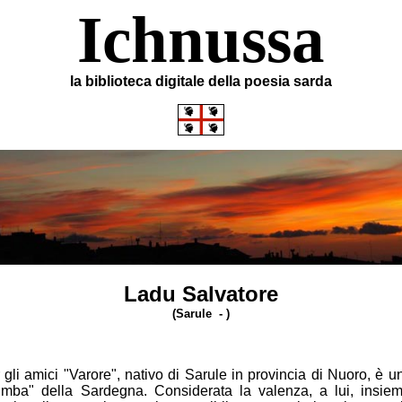
Ichnussa
la biblioteca digitale della poesia sarda
Ladu Salvatore
(Sarule - )
gli amici "Varore", nativo di Sarule in provincia di Nuoro, è un
Limba" della Sardegna. Considerata la valenza, a lui, insieme