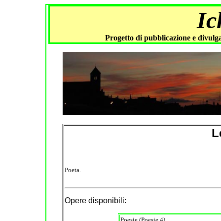
Ic
Progetto di pubblicazione e divulga
L
Poeta.
Opere disponibili:
Poesie
(Poesie 4)