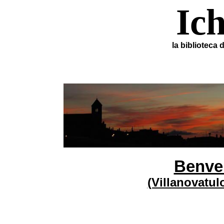
Ic
la biblioteca 
Benve
(Villanovatul