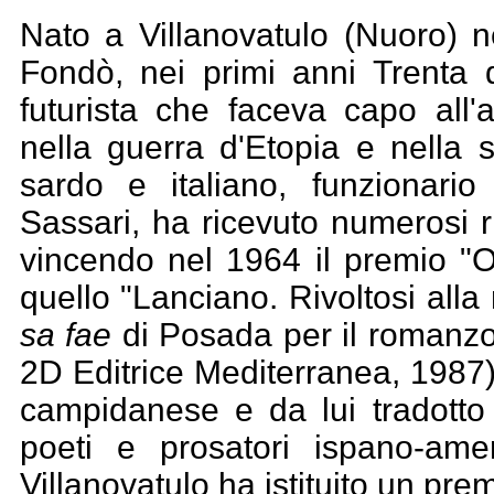
Nato a Villanovatulo (Nuoro) 
Fondò, nei primi anni Trenta d
futurista che faceva capo all'
nella guerra d'Etopia e nella 
sardo e italiano, funzionario
Sassari, ha ricevuto numerosi r
vincendo nel 1964 il premio "Oz
quello "Lanciano. Rivoltosi alla
sa fae
di Posada per il romanz
2D Editrice Mediterranea, 1987),
campidanese e da lui tradotto i
poeti e prosatori ispano-ame
Villanovatulo ha istituito un pre