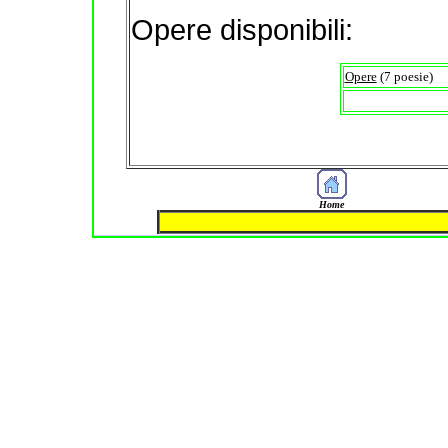
Opere disponibili:
Opere
(7 poesie)
Home