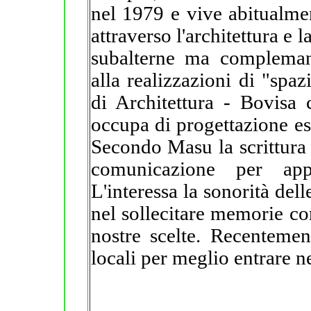
nel 1979 e vive abitualmen
attraverso l'architettura e 
subalterne ma complemant
alla realizzazioni di "spaz
di Architettura - Bovisa 
occupa di progettazione es
Secondo Masu la scrittura 
comunicazione per appr
L'interessa la sonorità dell
nel sollecitare memorie co
nostre scelte. Recentemen
locali per meglio entrare n