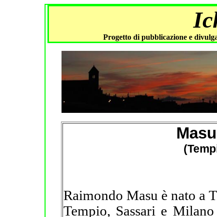
Ic
Progetto di pubblicazione e divulga
Masu
(Tempi
Raimondo Masu è nato a Te
Tempio, Sassari e Milano 